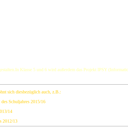
 gestalten.In Klasse 5 und 6 wird außerdem das Projekt IPSY (Informa
hnt sich diesbezüglich auch, z.B.:
 des Schuljahres 2015/16
2013/14
es 2012/13