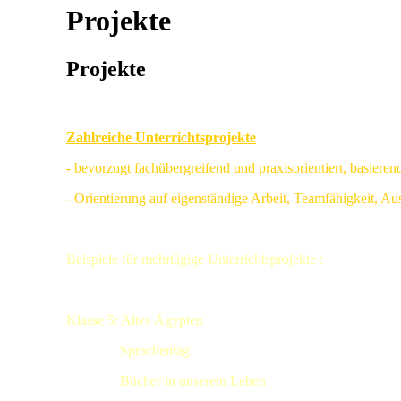
Projekte
Projekte
Zahlreiche Unterrichtsprojekte
- bevorzugt fachübergreifend und praxisorientiert, basieren
- Orientierung auf eigenständige Arbeit, Teamfähigkeit, Aus
Beispiele für mehrtägige Unterrichtsprojekte :
Klasse 5: Altes Ägypten
Sprachentag
Bücher in unserem Leben