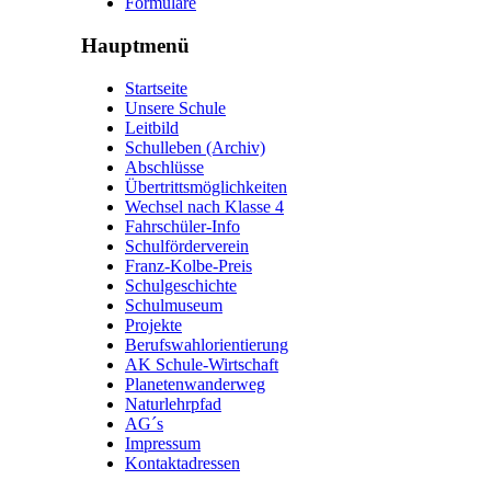
Formulare
Hauptmenü
Startseite
Unsere Schule
Leitbild
Schulleben (Archiv)
Abschlüsse
Übertrittsmöglichkeiten
Wechsel nach Klasse 4
Fahrschüler-Info
Schulförderverein
Franz-Kolbe-Preis
Schulgeschichte
Schulmuseum
Projekte
Berufswahlorientierung
AK Schule-Wirtschaft
Planetenwanderweg
Naturlehrpfad
AG´s
Impressum
Kontaktadressen