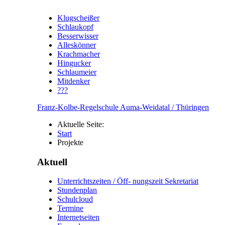
Klugscheißer
Schlaukopf
Besserwisser
Alleskönner
Krachmacher
Hingucker
Schlaumeier
Mitdenker
???
Franz-Kolbe-Regelschule Auma-Weidatal / Thüringen
Aktuelle Seite:
Start
Projekte
Aktuell
Unterrichtszeiten / Öff- nungszeit Sekretariat
Stundenplan
Schulcloud
Termine
Internetseiten