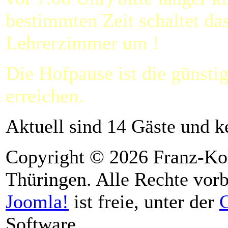
bestimmten Zeit schaltet da
Lehrerzimmer um !
Die Hofpause ist die günstig
erreichen.
Aktuell sind 14 Gäste und k
Copyright © 2026 Franz-Ko
Thüringen. Alle Rechte vorb
Joomla!
ist freie, unter der
Software.