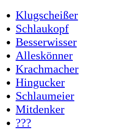
Klugscheißer
Schlaukopf
Besserwisser
Alleskönner
Krachmacher
Hingucker
Schlaumeier
Mitdenker
???