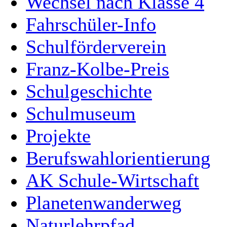
Wechsel nach Klasse 4
Fahrschüler-Info
Schulförderverein
Franz-Kolbe-Preis
Schulgeschichte
Schulmuseum
Projekte
Berufswahlorientierung
AK Schule-Wirtschaft
Planetenwanderweg
Naturlehrpfad